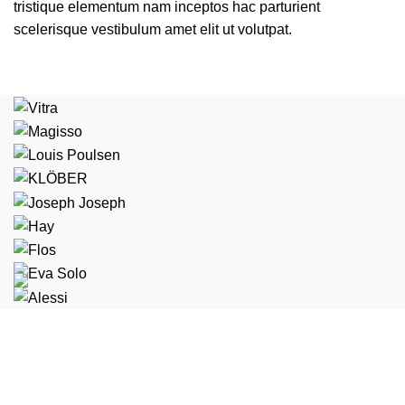
tristique elementum nam inceptos hac parturient
scelerisque vestibulum amet elit ut volutpat.
Condimentum adipiscing vel neque dis nam parturient orci
at scelerisque neque dis nam parturient.
451 Wall Street, UK, London