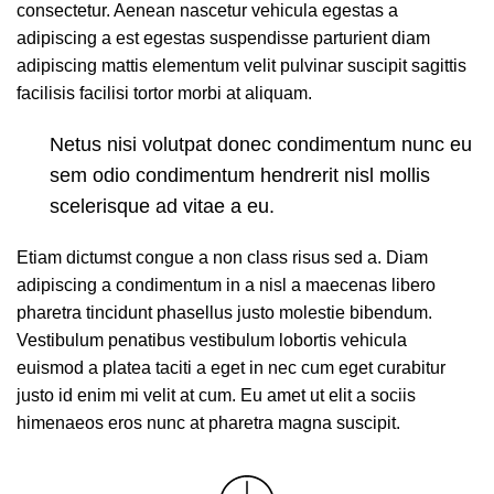
consectetur. Aenean nascetur vehicula egestas a
adipiscing a est egestas suspendisse parturient diam
adipiscing mattis elementum velit pulvinar suscipit sagittis
facilisis facilisi tortor morbi at aliquam.
Netus nisi volutpat donec condimentum nunc eu
sem odio condimentum hendrerit nisl mollis
scelerisque ad vitae a eu.
Etiam dictumst congue a non class risus sed a. Diam
adipiscing a condimentum in a nisl a maecenas libero
pharetra tincidunt phasellus justo molestie bibendum.
Vestibulum penatibus vestibulum lobortis vehicula
euismod a platea taciti a eget in nec cum eget curabitur
justo id enim mi velit at cum. Eu amet ut elit a sociis
himenaeos eros nunc at pharetra magna suscipit.