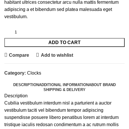
habitant ultrices consectetur arcu nulla mattis fermentum
adipiscing a et bibendum sed platea malesuada eget
vestibulum.
ADD TO CART
Compare
Add to wishlist
Category:
Clocks
DESCRIPTION
ADDITIONAL INFORMATION
ABOUT BRAND
SHIPPING & DELIVERY
Description
Cubilia vestibulum interdum nisl a parturient a auctor
vestibulum taciti vel bibendum tempor adipiscing
suspendisse posuere libero penatibus lorem at interdum
tristique iaculis redosan condimentum a ac rutrum mollis