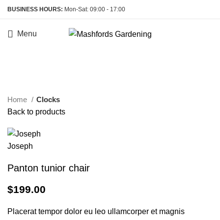
BUSINESS HOURS:
Mon-Sat: 09:00 - 17:00
Menu
Click to enlarge
Home
Clocks
Back to products
Panton tunior chair
$
199.00
Placerat tempor dolor eu leo ullamcorper et magnis