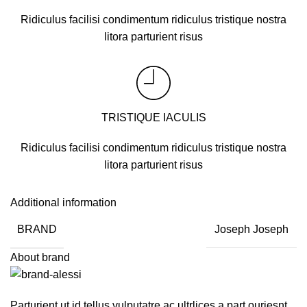
Ridiculus facilisi condimentum ridiculus tristique nostra
litora parturient risus
TRISTIQUE IACULIS
Ridiculus facilisi condimentum ridiculus tristique nostra
litora parturient risus
Additional information
BRAND
Joseph Joseph
About brand
Parturient ut id tellus vulputatre ac ultrlices a part ouriesnt